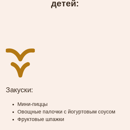
детей:
Закуски:
Мини-пиццы
Овощные палочки с йогуртовым соусом
Фруктовые шпажки